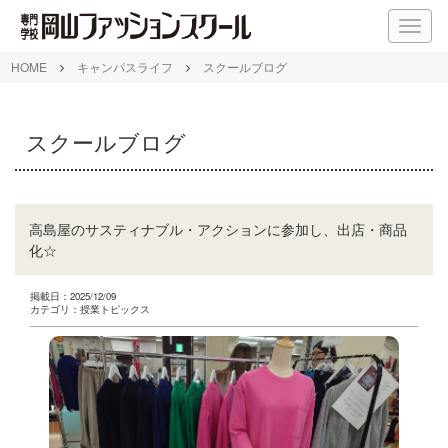
M
E
N
HOME
キャンパスライフ
スクールブログ
U
スクールブログ
高島屋のサスティナブル・アクションに参加し、出店・商品
化☆
掲載日：2025/12/09
カテゴリ：授業トピックス