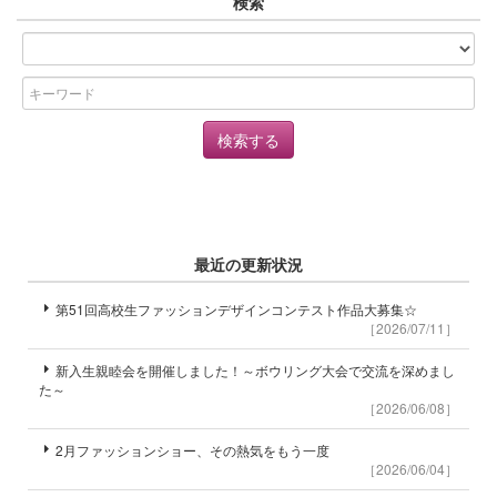
検索
最近の更新状況
第51回高校生ファッションデザインコンテスト作品大募集☆
［2026/07/11］
新入生親睦会を開催しました！～ボウリング大会で交流を深めまし
た～
［2026/06/08］
2月ファッションショー、その熱気をもう一度
［2026/06/04］