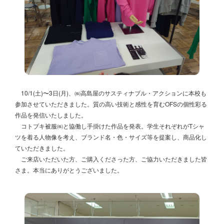
10/1(土)〜3日(月)、㈱高島屋のサスティナブル・アクションに本校も
参加させていただきました。質の高い技術と感性を育むOFSの個性彩る
作品を発信いたしました。
コトブキ被服㈱と協働し手掛けた作品を発表。学生それぞれがTシャ
ツを着る人物像を考え、ブランド名・色・サイズ等を提案し、商品化し
ていただきました。
ご来店いただいた方、ご購入くださった方、ご協力いただきました皆
さま。本当にありがとうございました。