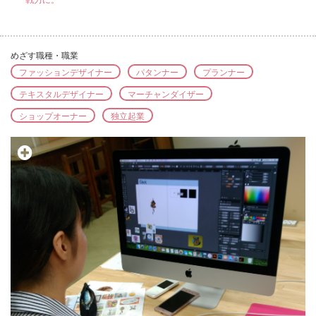
めざす職種・職業
ファッションデザイナー
パタンナー
プランナー
テキスタルデザイナー
マーチャンダイザー
ショップオーナー
独立起業