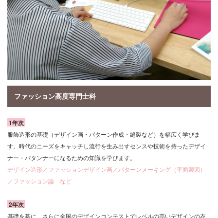
ファッション高度専門士科
1年次
服飾造形の基礎（デザイン画・パターン作成・縫製など）を幅広く学びま
す。時代のニーズをキャッチし流行を生み出すセンスや技術を持ったデザイ
ナー・パタンナーになるための知識を学びます。
デザイン造形／ファッションデザイン画／パターンメーキング（平面製図）
／ファッション論 など
2年次
基礎を基に、さらに全国のデザインコンテストでレベルの高いデザインの衣