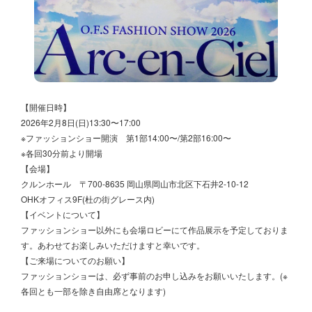
【開催日時】
2026年2月8日(日)13:30〜17:00
※ファッションショー開演 第1部14:00〜/第2部16:00〜
※各回30分前より開場
【会場】
クルンホール 〒700-8635 岡山県岡山市北区下石井2-10-12
OHKオフィス9F(杜の街グレース内)
【イベントについて】
ファッションショー以外にも会場ロビーにて作品展示を予定しておりま
す。あわせてお楽しみいただけますと幸いです。
【ご来場についてのお願い】
ファッションショーは、必ず事前のお申し込みをお願いいたします。(※
各回とも一部を除き自由席となります)