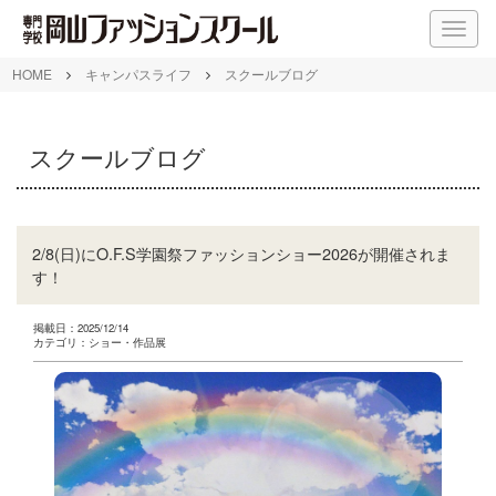
M
E
N
HOME
キャンパスライフ
スクールブログ
U
スクールブログ
2/8(日)にO.F.S学園祭ファッションショー2026が開催されま
す！
掲載日：2025/12/14
カテゴリ：ショー・作品展