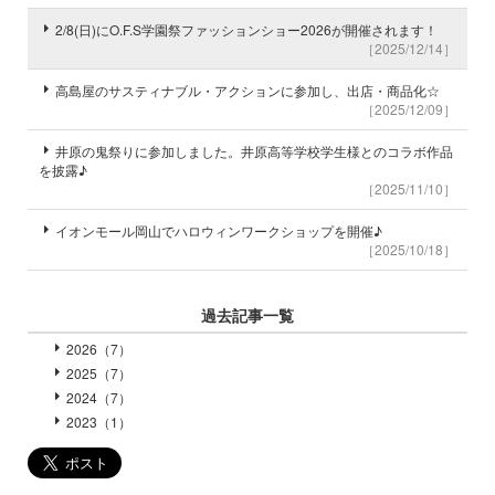
2/8(日)にO.F.S学園祭ファッションショー2026が開催されます！
［2025/12/14］
高島屋のサスティナブル・アクションに参加し、出店・商品化☆
［2025/12/09］
井原の鬼祭りに参加しました。井原高等学校学生様とのコラボ作品
を披露♪
［2025/11/10］
イオンモール岡山でハロウィンワークショップを開催♪
［2025/10/18］
過去記事一覧
2026（7）
2025（7）
2024（7）
2023（1）