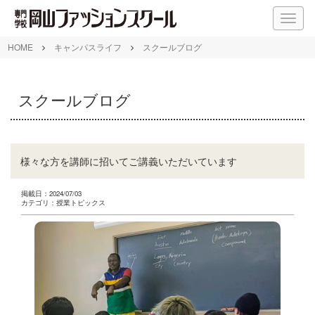
M
E
N
HOME
キャンパスライフ
スクールブログ
U
スクールブログ
様々な方を講師に招いてご講義いただいています
掲載日：2024/07/03
カテゴリ：授業トピックス