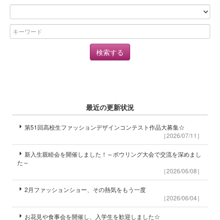
最近の更新状況
第51回高校生ファッションデザインコンテスト作品大募集☆
［2026/07/11］
新入生親睦会を開催しました！～ボウリング大会で交流を深めまし
た～
［2026/06/08］
2月ファッションショー、その熱気をもう一度
［2026/06/04］
お花見や食事会を開催し、入学生を歓迎しました☆