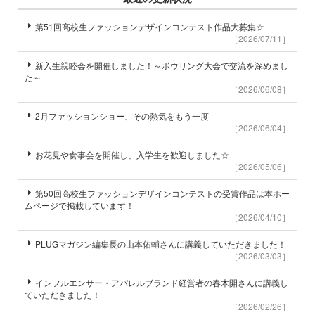
第51回高校生ファッションデザインコンテスト作品大募集☆
［2026/07/11］
新入生親睦会を開催しました！～ボウリング大会で交流を深めまし
た～
［2026/06/08］
2月ファッションショー、その熱気をもう一度
［2026/06/04］
お花見や食事会を開催し、入学生を歓迎しました☆
［2026/05/06］
第50回高校生ファッションデザインコンテストの受賞作品は本ホー
ムページで掲載しています！
［2026/04/10］
PLUGマガジン編集長の山本佑輔さんに講義していただきました！
［2026/03/03］
インフルエンサー・アパレルブランド経営者の春木開さんに講義し
ていただきました！
［2026/02/26］