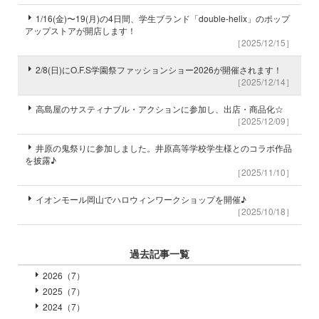
1/16(金)〜19(月)の4日間、学生ブランド「double-helix」のポップ
アップストアが開店します！
［2025/12/15］
2/8(日)にO.F.S学園祭ファッションショー2026が開催されます！
［2025/12/14］
高島屋のサスティナブル・アクションに参加し、出店・商品化☆
［2025/12/09］
井原の鬼祭りに参加しました。井原高等学校学生様とのコラボ作品
を披露♪
［2025/11/10］
イオンモール岡山でハロウィンワークショップを開催♪
［2025/10/18］
過去記事一覧
2026（7）
2025（7）
2024（7）