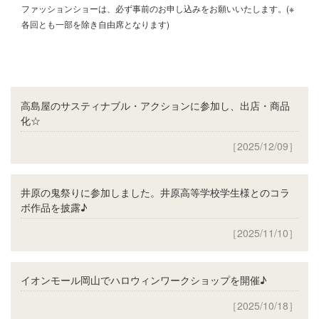
ファッションショーは、必ず事前のお申し込みをお願いいたします。(※
各回とも一部を除き自由席となります)
高島屋のサスティナブル・アクションに参加し、出店・商品
化☆
［2025/12/09］
井原の鬼祭りに参加しました。井原高等学校学生様とのコラ
ボ作品を披露♪
［2025/11/10］
イオンモール岡山でハロウィンワークショップを開催♪
［2025/10/18］