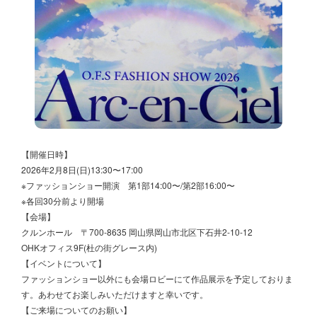
【開催日時】
2026年2月8日(日)13:30〜17:00
※ファッションショー開演 第1部14:00〜/第2部16:00〜
※各回30分前より開場
【会場】
クルンホール 〒700-8635 岡山県岡山市北区下石井2-10-12
OHKオフィス9F(杜の街グレース内)
【イベントについて】
ファッションショー以外にも会場ロビーにて作品展示を予定しておりま
す。あわせてお楽しみいただけますと幸いです。
【ご来場についてのお願い】