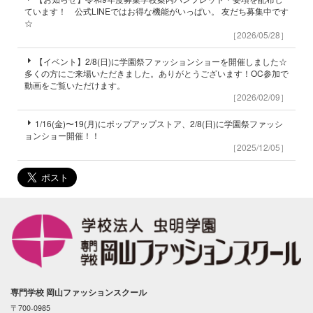
ています！ 公式LINEではお得な機能がいっぱい。 友だち募集中です
☆
［2026/05/28］
【イベント】2/8(日)に学園祭ファッションショーを開催しました☆
多くの方にご来場いただきました。ありがとうございます！OC参加で
動画をご覧いただけます。
［2026/02/09］
1/16(金)〜19(月)にポップアップストア、2/8(日)に学園祭ファッシ
ョンショー開催！！
［2025/12/05］
専門学校 岡山ファッションスクール
〒700-0985