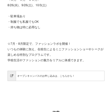
8/26(水)、9/26(土)、10/3(土)
・駐車場あり
・制服でも私服でもOK
・持ち物は特に必用なし
☆7月・8月限定で、ファッションラボを開催！
いつもの体験に加え、在校生によるミニファッションショーやトークが
楽しめる特別なプログラムです。
学校生活やファッションの魅力をリアルに体感できます。
オープンキャンパスのお申し込みは、こちらから！