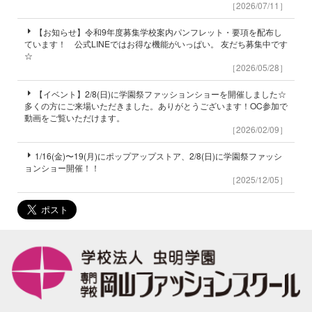
［2026/07/11］
【お知らせ】令和9年度募集学校案内パンフレット・要項を配布し
ています！ 公式LINEではお得な機能がいっぱい。 友だち募集中です
☆
［2026/05/28］
【イベント】2/8(日)に学園祭ファッションショーを開催しました☆
多くの方にご来場いただきました。ありがとうございます！OC参加で
動画をご覧いただけます。
［2026/02/09］
1/16(金)〜19(月)にポップアップストア、2/8(日)に学園祭ファッシ
ョンショー開催！！
［2025/12/05］