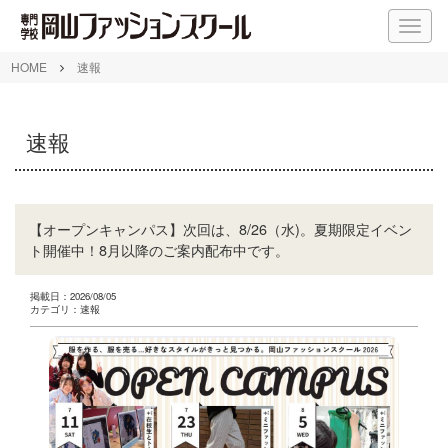
M
E
N
HOME
速報
U
速報
【オープンキャンパス】次回は、8/26（水)。夏期限定イベン
ト開催中！8月以降のご案内配布中です。
掲載日：2026/08/05
カテゴリ：速報