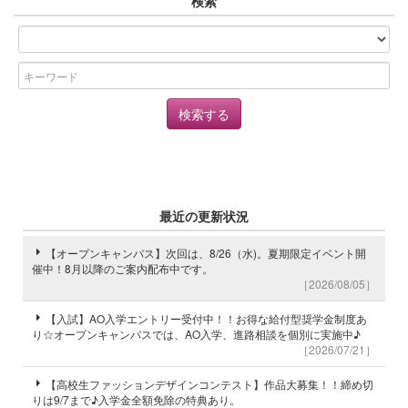
検索
最近の更新状況
【オープンキャンパス】次回は、8/26（水)。夏期限定イベント開
催中！8月以降のご案内配布中です。
［2026/08/05］
【入試】AO入学エントリー受付中！！お得な給付型奨学金制度あ
り☆オープンキャンパスでは、AO入学、進路相談を個別に実施中♪
［2026/07/21］
【高校生ファッションデザインコンテスト】作品大募集！！締め切
りは9/7まで♪入学金全額免除の特典あり。