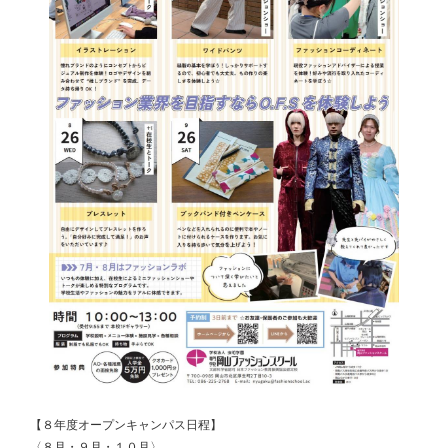
【８年度オープンキャンパス日程】
〈８月・９月・１０月〉