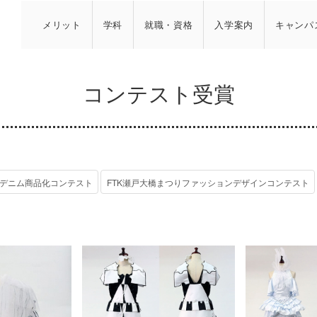
メリット
学科
就職・資格
入学案内
キャンパ
コンテスト受賞
デニム商品化コンテスト
FTK瀬戸大橋まつりファッションデザインコンテスト