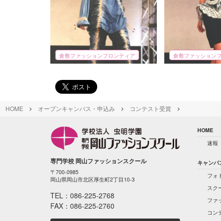
倉敷ファッションフロンティア
倉敷ファッション
HOME
オープンキャンパス・申込み
コンテスト受賞
HOME
速報
専門学校 岡山ファッションスクール
キャンパ
〒700-0985
フォ
岡山県岡山市北区厚生町2丁目10-3
スク
TEL：
086-225-2768
ファ
FAX：086-225-2760
コン