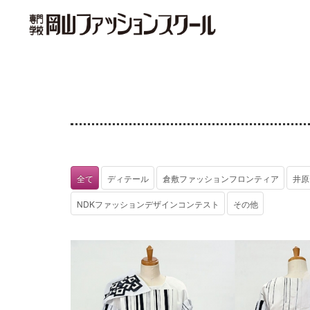
全て
ディテール
倉敷ファッションフロンティア
井原
NDKファッションデザインコンテスト
その他