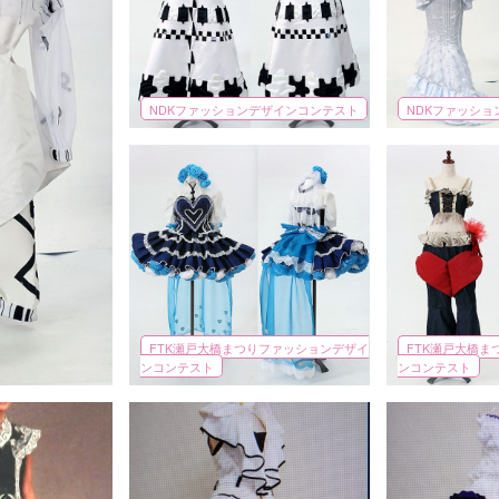
NDKファッションデザインコンテスト
NDKファッシ
FTK瀬戸大橋まつりファッションデザイ
FTK瀬戸大橋ま
ンコンテスト
ンコンテスト