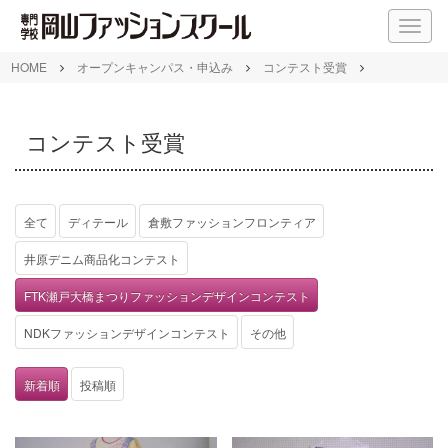
M
E
N
HOME
オープンキャンパス・申込み
コンテスト受賞
U
コンテスト受賞
全て
ディテール
倉敷ファッションフロンティア
井原デニム商品化コンテスト
FTK瀬戸大橋まつりファッションデザインコンテスト
NDKファッションデザインコンテスト
その他
新着順
投稿順