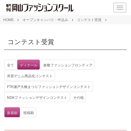
M
E
N
HOME
オープンキャンパス・申込み
コンテスト受賞
U
コンテスト受賞
全て
ディテール
倉敷ファッションフロンティア
井原デニム商品化コンテスト
FTK瀬戸大橋まつりファッションデザインコンテスト
NDKファッションデザインコンテスト
その他
新着順
投稿順