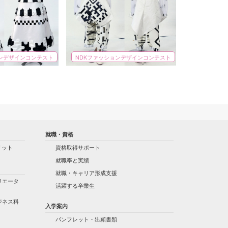
ョンデザインコンテスト
NDKファッションデザインコンテスト
就職・資格
リット
資格取得サポート
就職率と実績
就職・キャリア形成支援
リエータ
活躍する卒業生
ジネス科
入学案内
パンフレット・出願書類