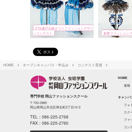
FTK瀬戸大橋まつりファッションデザイ
ンコンテスト
倉敷ファッション
HOME
オープンキャンパス・申込み
コンテスト受賞
HOME
速報
専門学校 岡山ファッションスクール
キャンパ
〒700-0985
フォ
岡山県岡山市北区厚生町2丁目10-3
スク
TEL：
086-225-2768
ファ
FAX：086-225-2760
コン