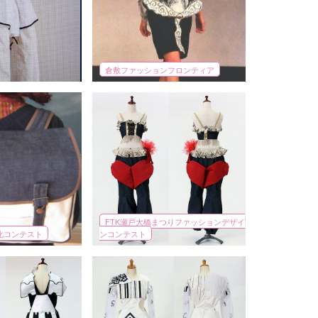
倉敷ファッションフロンティア
FTK瀬戸大橋まつりファッションデザイ
化コンテスト
ンコンテスト