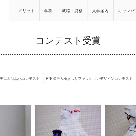
メリット
学科
就職・資格
入学案内
キャンパ
コンテスト受賞
デニム商品化コンテスト
FTK瀬戸大橋まつりファッションデザインコンテスト