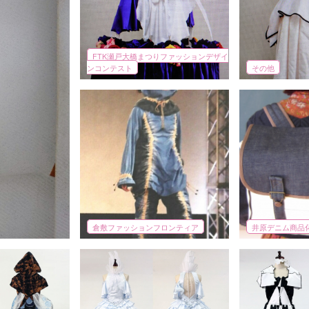
FTK瀬戸大橋まつりファッションデザイ
ンコンテスト
その他
倉敷ファッションフロンティア
井原デニム商品