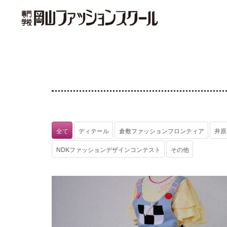
全て
ディテール
倉敷ファッションフロンティア
井原
NDKファッションデザインコンテスト
その他